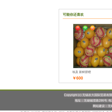
可能你还喜欢
埃及 新鲜脐橙
￥600
Copyright (c) 无锡农大国际贸易
地址：无锡锡澄路286号 电话：0
网站建设：无